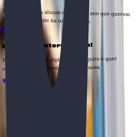
Preparação para alunos do 11º e 12º ano que querem
entrar diretamente na universidade.
Ver mais
Estudante internacional
Para quem tem um diploma estrangeiro e quer
estudar numa universidade portuguesa.
Ver mais
Começar já