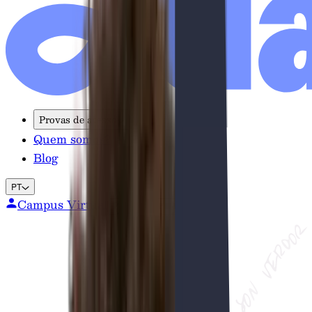
Provas de acesso
Quem somos?
Blog
PT
Campus Virtual
Pedir informações