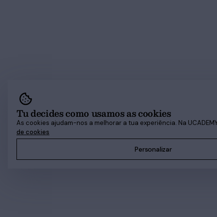
Tu decides como usamos as cookies
As cookies ajudam-nos a melhorar a tua experiência. Na UCADEMY 
de cookies
Personalizar