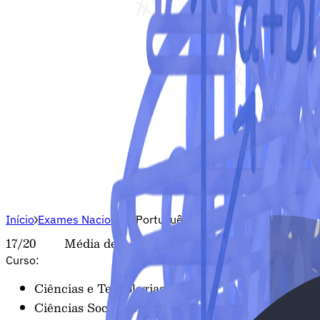
Início
Exames Nacionais
Português
17/20
Média de
Curso:
Ciências e Tecnologias
Ciências Socioeconómicas