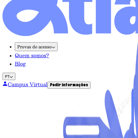
Provas de acesso
Quem somos?
Blog
PT
Campus Virtual
Pedir informações