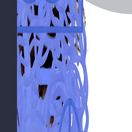
onais