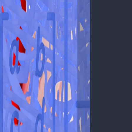
a prova.
es.
a prova.